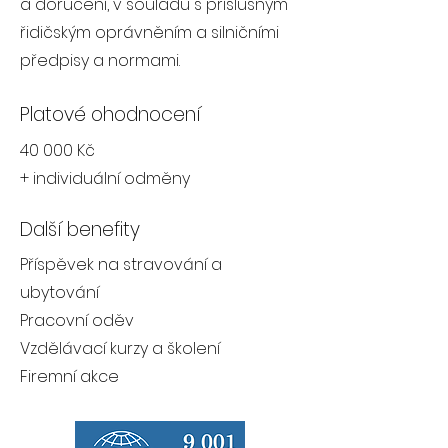
a doručení, v souladu s příslušným
řidičským oprávněním a silničními
předpisy a normami.
Platové ohodnocení
40 000 Kč
+ individuální odměny
Další benefity
Příspěvek na stravování a
ubytování
Pracovní oděv
Vzdělávací kurzy a školení
Firemní akce