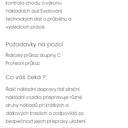
kontrola chodu a výkonu
nákladních aut. Evidování
technických dat o průběhu a
výsledcích práce.
Požadavky na pozici
Řidičský průkaz skupiny C
Profesní průkaz
Co váš čeká ?
Řidič nákladní dopravy řídí silniční
nákladní vozidlo, přepravuje různé
druhy nákladů při krátkých a
dálkových trasách a zodpovídá za
bezpečnost jejich přepravy, uložení