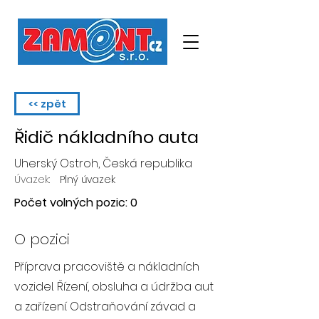
<< zpět
Řidič nákladního auta
Uherský Ostroh, Česká republika
Úvazek:
Plný úvazek
Počet volných pozic: 0
O pozici
Příprava pracoviště a nákladních
vozidel. Řízení, obsluha a údržba aut
a zařízení. Odstraňování závad a